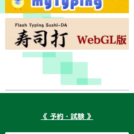
《 予約・試験 》