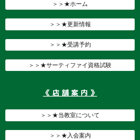
＞＞★ホーム
＞＞★更新情報
＞＞★受講予約
＞＞★サーティファイ資格試験
《 店 舗 案 内 》
＞＞★当教室について
＞＞★入会案内