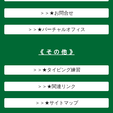
＞＞★お問合せ
＞＞★バーチャルオフィス
《 そ の 他 》
＞＞★タイピング練習
＞＞★関連リンク
＞＞★サイトマップ