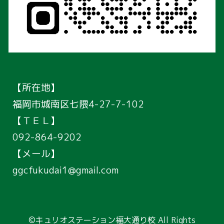
【所在地】
福岡市城南区七隈4-27-7
-102
【ＴＥＬ】
092-864-9202
【メール】
ggcfukudai1@gmail.com
©キュリオステーション福大通り校 All Rights