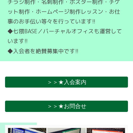
チラシ制作・名刺制作・ポスター制作・チケ
ット制作・ホームページ制作レッスン・お仕
事のお手伝い等々を行っています!!
◆七隈BASE／バーチャルオフィスも運営して
います!!
◆入会者を絶賛募集中です!!
＞＞★入会案内
＞＞★お問合せ