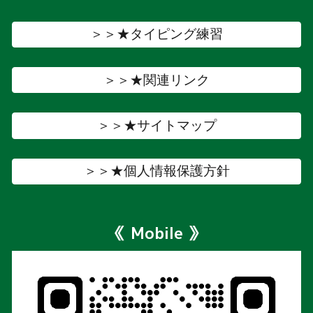
＞＞★タイピング練習
＞＞★関連リンク
＞＞★サイトマップ
＞＞★個人情報保護方針
《 Mobile 》