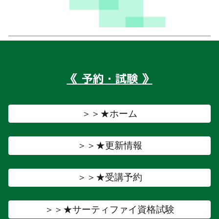
《 予約・試験 》
＞＞★ホーム
＞＞★更新情報
＞＞★受講予約
＞＞★サーティファイ資格試験