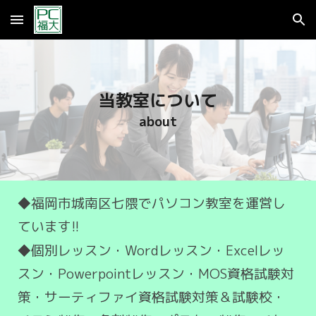
Skip to main content
Skip to navigation
当教室について
about
◆福岡市城南区七隈でパソコン教室を運営し
ています!!
◆個別レッスン・Wordレッスン・Excelレッ
スン・Powerpointレッスン・MOS資格試験対
策・サーティファイ資格試験対策＆試験校・